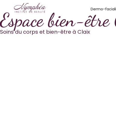
Aller
Dermo-faciali
au
Espace bien-être 
contenu
Soins du corps et bien-être à Claix