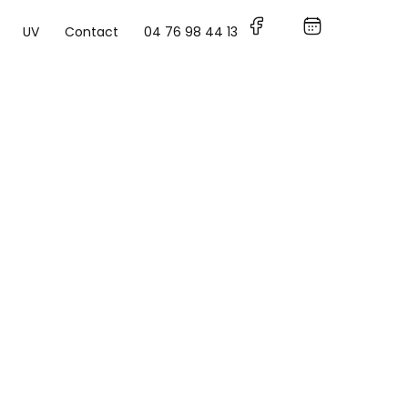
UV
Contact
04 76 98 44 13