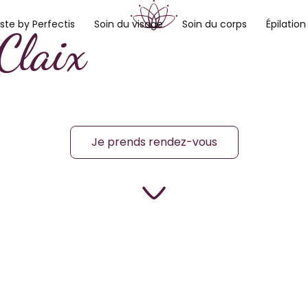
ste by Perfectis
Soin du visage
Soin du corps
Épilation
Claix
Je prends rendez-vous